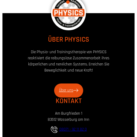
ÜBER PHYSICS
Die Physio- und Trainingstherapie von PHYSICS
reaktiviert die reibungslose Zusammenarbeit ihres
körperlichen und nervlichen Systems. Erreichen Sie
Beweglichkeit und neue Kraft!
Über uns
KONTAKT
Am Burgfrieden 1
83512 Wasserburg am Inn
08071 – 92 11 82 0