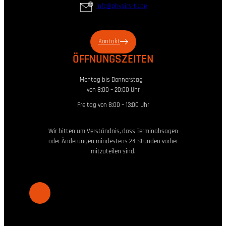
info@physics-tk.de
Kontakt
ÖFFNUNGSZEITEN
Montag bis Donnerstag
von 8:00 – 20:00 Uhr
Freitag von 8:00 – 13:00 Uhr
Wir bitten um Verständnis, dass Terminabsagen
oder Änderungen mindestens 24 Stunden vorher
mitzuteilen sind.