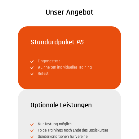
Unser Angebot
Standardpaket
P6
Eingangstest
9 Einheiten individuelles Training
Retest
Optionale Leistungen
Nur Testung möglich
Folge-Trainings nach Ende des Basiskurses
Sonderkonditionen für Vereine