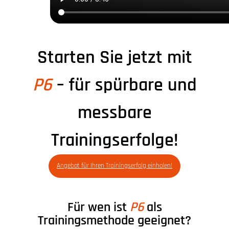
Starten Sie jetzt mit
P6
– für spürbare und
messbare
Trainingserfolge!
Angebot für Ihren Trainingserfolg einholen!
Für wen ist
P6
als
Trainingsmethode geeignet?