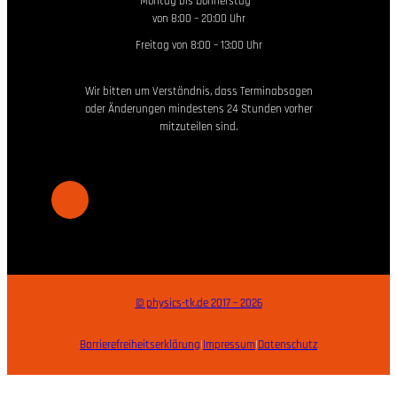
Montag bis Donnerstag
von 8:00 – 20:00 Uhr
Freitag von 8:00 – 13:00 Uhr
Wir bitten um Verständnis, dass Terminabsagen
oder Änderungen mindestens 24 Stunden vorher
mitzuteilen sind.
© physics-tk.de 2017 – 2026
Barrierefreiheitserklärung
|
Impressum
|
Datenschutz