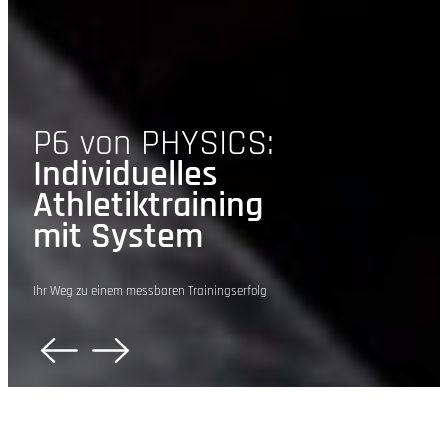
P6 von
PHYSICS
:
Individuelles
Athletiktraining
mit System
Ihr Weg zu einem messbaren Trainingserfolg