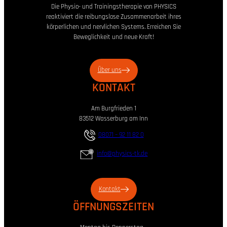
Die Physio- und Trainingstherapie von PHYSICS
reaktiviert die reibungslose Zusammenarbeit ihres
körperlichen und nervlichen Systems. Erreichen Sie
Beweglichkeit und neue Kraft!
Über uns
KONTAKT
Am Burgfrieden 1
83512 Wasserburg am Inn
08071 – 92 11 82 0
info@physics-tk.de
Kontakt
ÖFFNUNGSZEITEN