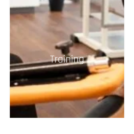
Training