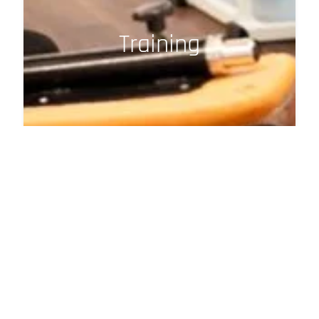
Training